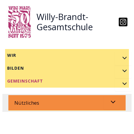
Zum
Inhalt
Willy-Brandt-
springen
Gesamtschule
WIR
BILDEN
GEMEINSCHAFT
Nützliches