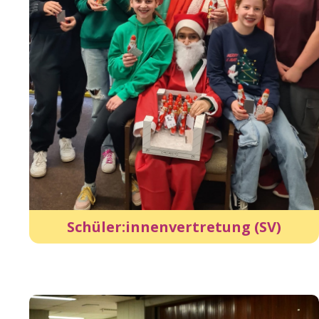
Schüler:innenvertretung (SV)