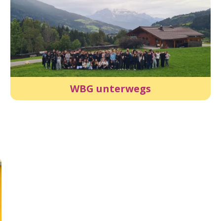
WBG unterwegs