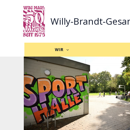
Zum
Inhalt
Willy-Brandt-Gesa
springen
WIR