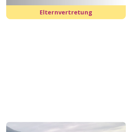
Elternvertretung