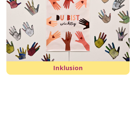
Inklusion