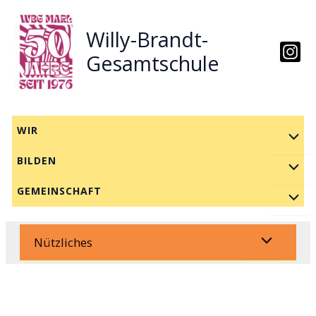
Zum
Inhalt
Willy-Brandt-
springen
Gesamtschule
WIR
BILDEN
GEMEINSCHAFT
Nützliches