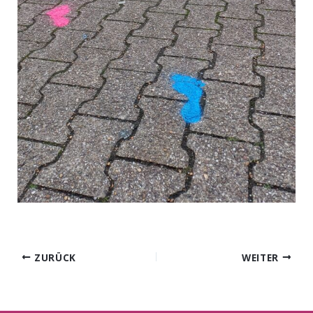
ZURÜCK
WEITER