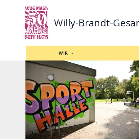
Zum
Inhalt
Willy-Brandt-Gesa
springen
WIR