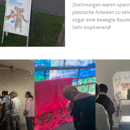
Zeichnungen waren span
plastische Arbeiten zu se
sogar eine bewegte Raumin
Sehr inspirierend!