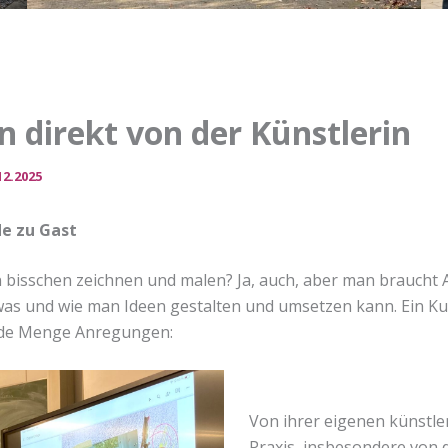
n direkt von der Künstlerin
12.2025
e zu Gast
in bisschen zeichnen und malen? Ja, auch, aber man brauch
was und wie man Ideen gestalten und umsetzen kann. Ein Ku
jede Menge Anregungen:
Von ihrer eigenen künstle
Praxis, insbesondere von 