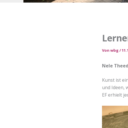
Lerne
Von
wbg
/
11.
Nele Theed
Kunst ist e
und Ideen, 
EF erhielt 