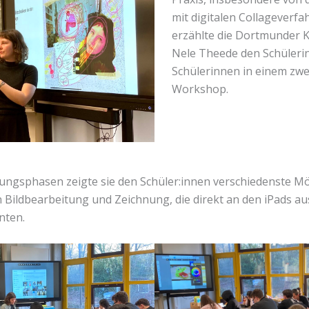
mit digitalen Collageverfa
erzählte die Dortmunder K
Nele Theede den Schüleri
Schülerinnen in einem zw
Workshop.
bungsphasen zeigte sie den Schüler:innen verschiedenste Mö
en Bildbearbeitung und Zeichnung, die direkt an den iPads a
nten.