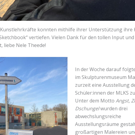
 Kunstlehrkräfte konnten mithilfe ihrer Unterstützung ihre
Sketchbook“ vertiefen. Vielen Dank für den tollen Input und
 liebe Nele Theede!
In der Woche darauf folgt
im Skulpturenmuseum Mar
zurzeit eine Ausstellung d
Schüler:innen der MLKS zu 
Unter dem Motto
Angst, Z
Dschungel
wurden drei
abwechslungsreiche
Ausstellungsräume gestal
großartigen Malereien un