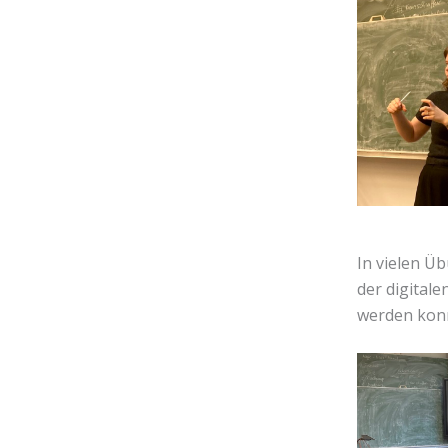
In vielen Ü
der digital
werden kon