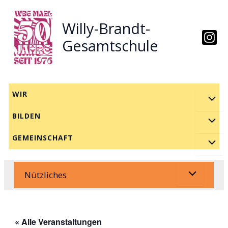
Zum
Inhalt
Willy-Brandt-
springen
Gesamtschule
WIR
BILDEN
GEMEINSCHAFT
Nützliches
« Alle Veranstaltungen