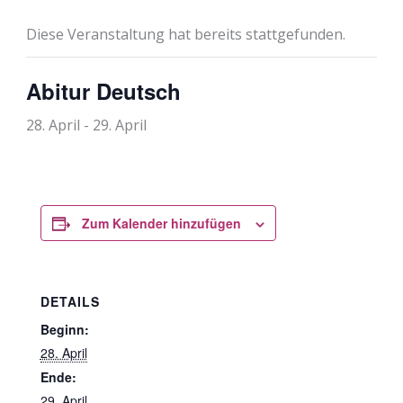
Diese Veranstaltung hat bereits stattgefunden.
Abitur Deutsch
28. April
-
29. April
Zum Kalender hinzufügen
DETAILS
Beginn:
28. April
Ende:
29. April