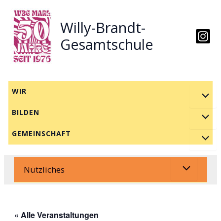
Zum
Inhalt
Willy-Brandt-
springen
Gesamtschule
WIR
BILDEN
GEMEINSCHAFT
Nützliches
« Alle Veranstaltungen