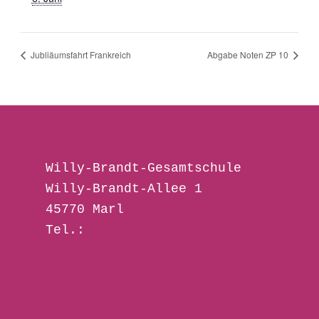
Jubliäumsfahrt Frankreich
Abgabe Noten ZP 10
Willy-Brandt-Gesamtschule 
Willy-Brandt-Allee 1
45770 Marl
Tel.: 
02365/ 57 28 00
wbg-marl@t-online.de