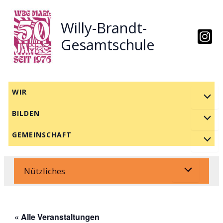
Zum
Inhalt
Willy-Brandt-
springen
Gesamtschule
WIR
BILDEN
GEMEINSCHAFT
Nützliches
« Alle Veranstaltungen