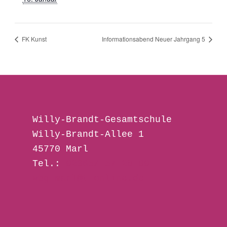
FK Kunst
Informationsabend Neuer Jahrgang 5
Willy-Brandt-Gesamtschule 
Willy-Brandt-Allee 1
45770 Marl
Tel.: 
02365/ 57 28 00
wbg-marl@t-online.de