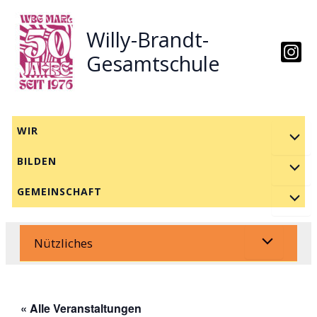
Zum
Inhalt
Willy-Brandt-
springen
Gesamtschule
WIR
BILDEN
GEMEINSCHAFT
Nützliches
« Alle Veranstaltungen