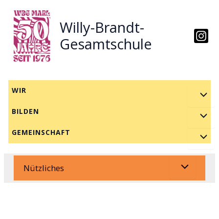
Zum
Inhalt
Willy-Brandt-
springen
Gesamtschule
WIR
BILDEN
GEMEINSCHAFT
Nützliches