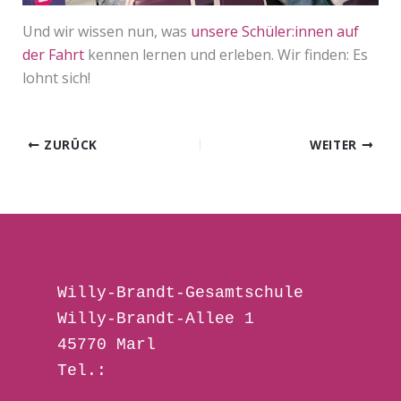
Und wir wissen nun, was
unsere Schüler:innen auf
der Fahrt
kennen lernen und erleben. Wir finden: Es
lohnt sich!
ZURÜCK
WEITER
Willy-Brandt-Gesamtschule 
Willy-Brandt-Allee 1
45770 Marl
Tel.: 
02365/ 57 28 00
wbg-marl@t-online.de